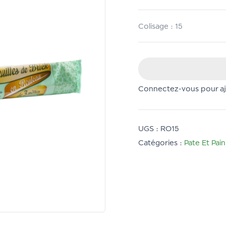
Colisage : 15
Connectez-vous pour ajo
UGS :
RO15
Catégories :
Pate Et Pain