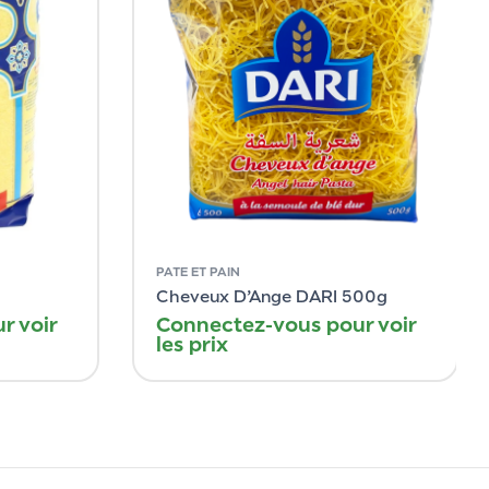
PATE ET PAIN
Cheveux D’Ange DARI 500g
r voir
Connectez-vous pour voir
les prix