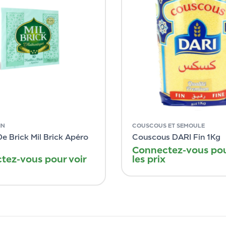
IN
COUSCOUS ET SEMOULE
De Brick Mil Brick Apéro
Couscous DARI Fin 1Kg
Connectez-vous pou
tez-vous pour voir
les prix