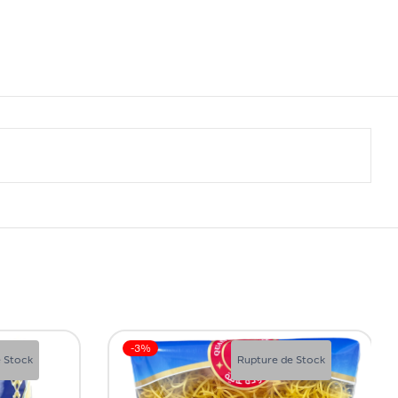
-3%
 Stock
Rupture de Stock