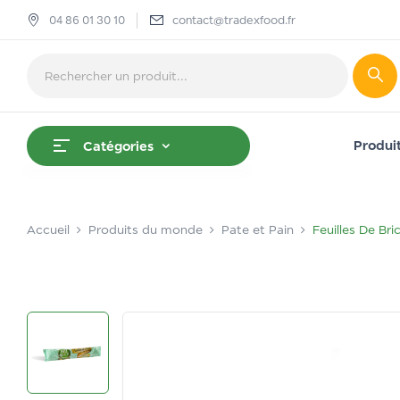
04 86 01 30 10
contact@tradexfood.fr
Produi
Catégories
Accueil
Produits du monde
Pate et Pain
Feuilles De Bri