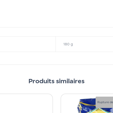
180 g
Produits similaires
Rupture de