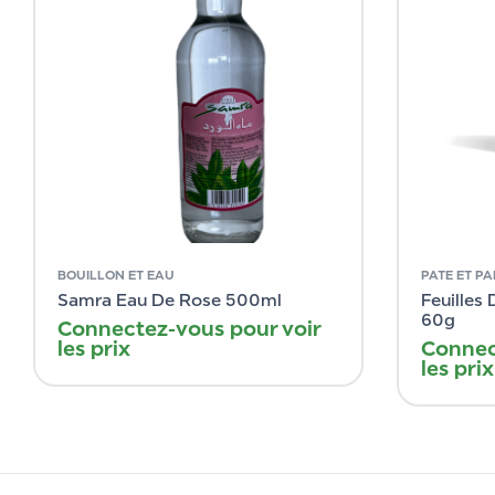
BOUILLON ET EAU
PATE ET PA
Samra Eau De Rose 500ml
Feuilles 
60g
Connectez-vous pour voir
les prix
Connec
les prix