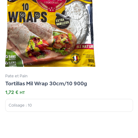
Pate et Pain
Tortillas Mil Wrap 30cm/10 900g
1,72
€
HT
Colisage : 10