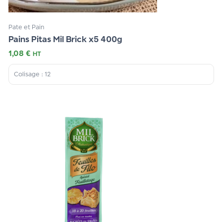
Pate et Pain
Pains Pitas Mil Brick x5 400g
1,08
€
HT
Colisage : 12