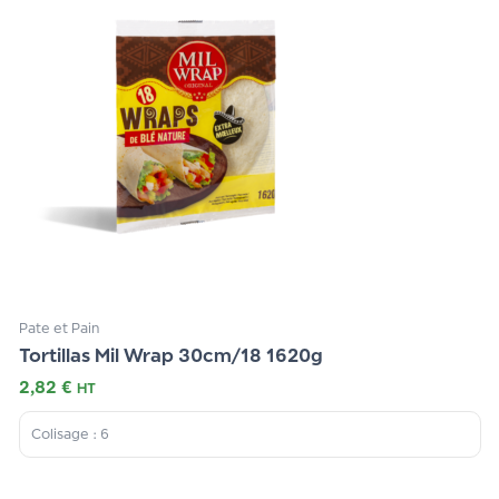
Pate et Pain
Tortillas Mil Wrap 30cm/18 1620g
2,82
€
HT
Colisage : 6