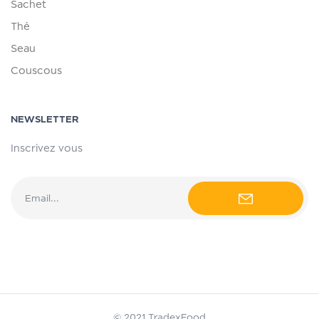
Sachet
Thé
Seau
Couscous
NEWSLETTER
Inscrivez vous
© 2021 TradexFood