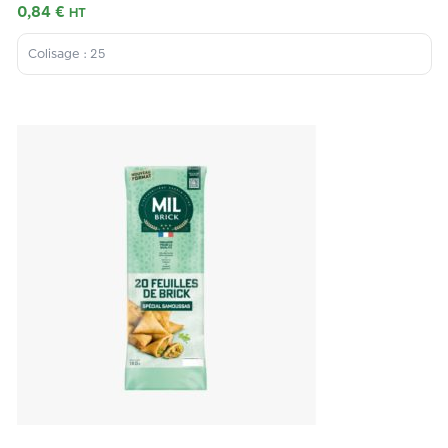
0,84
€
HT
Colisage : 25