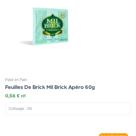
Pate et Pain
Feuilles De Brick Mil Brick Apéro 60g
0,56
€
HT
Colisage : 50