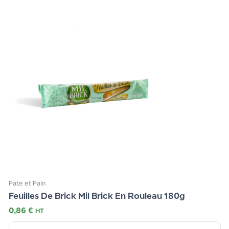
Pate et Pain
Feuilles De Brick Mil Brick En Rouleau 180g
0,86
€
HT