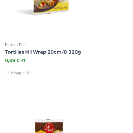
Pate et Pain
Tortillas Mil Wrap 20cm/8 320g
0,89
€
HT
Colisage : 10