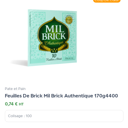
Coup De Cœur
Pate et Pain
Feuilles De Brick Mil Brick Authentique 170g4400
0,74
€
HT
Colisage : 100