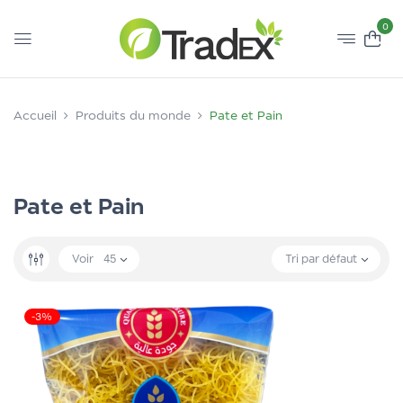
0
Accueil
Produits du monde
Pate et Pain
Pate et Pain
Voir
45
Tri par défaut
-3%