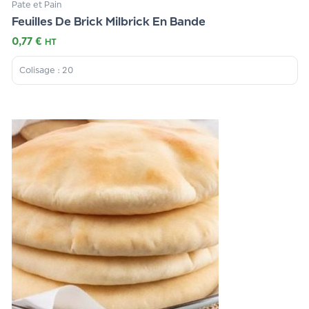
Pate et Pain
Feuilles De Brick Milbrick En Bande
0,77
€
HT
Colisage : 20