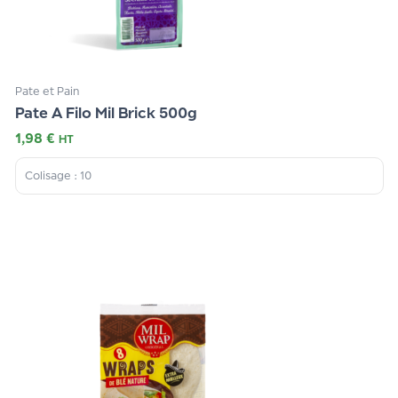
Pate et Pain
Pate A Filo Mil Brick 500g
1,98
€
HT
Colisage : 10