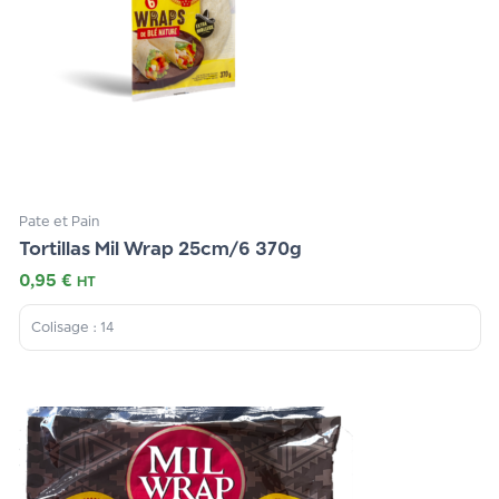
Pate et Pain
Tortillas Mil Wrap 25cm/6 370g
0,95
€
HT
Colisage : 14